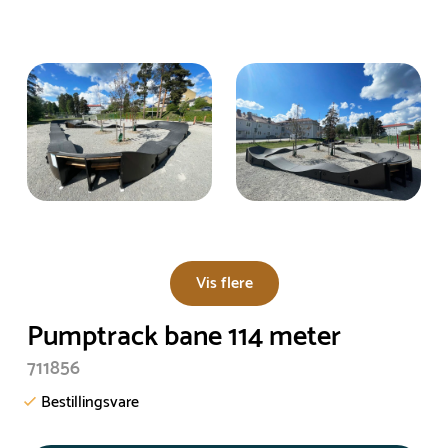
Vis flere
Pumptrack bane 114 meter
711856
Bestillingsvare