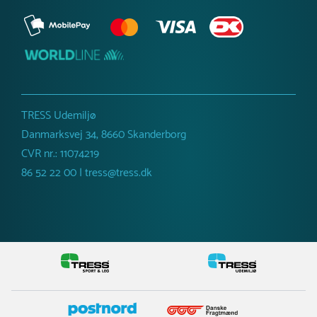
TRESS Udemiljø
Danmarksvej 34, 8660 Skanderborg
CVR nr.: 11074219
86 52 22 00 | tress@tress.dk