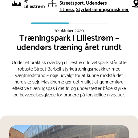
By
Streetsport
Udendørs
Lillestrøm
fitness
Styrketræningsmaskiner
30 oktober 2020
Træningspark i Lillestrøm –
udendørs træning året rundt
Under et praktisk overbyg i Lillestrøm Idrætspark står otte
robuste Street Barbell-styrketræningsmaskiner med
vægtmodstand – nøje udvalgt for at kunne modstå det
nordiske vejr. Maskinerne gør det muligt at gennemføre
effektive træningspas i det fri og understøtter både styrke
og bevægelsesglæde for brugere på forskellige niveauer.