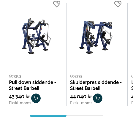
607383
607293
Pull down siddende -
Skulderpres siddende -
Street Barbell
Street Barbell
43.340 kr.
44.040 kr.
Ekskl. moms
Ekskl. moms