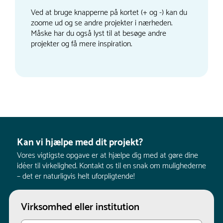
Ved at bruge knapperne på kortet (+ og -) kan du
zoome ud og se andre projekter i nærheden.
Måske har du også lyst til at besøge andre
projekter og få mere inspiration.
Kan vi hjælpe med dit projekt?
Vores vigtigste opgave er at hjælpe dig med at gøre dine
idéer til virkelighed. Kontakt os til en snak om mulighederne
– det er naturligvis helt uforpligtende!
Virksomhed eller institution