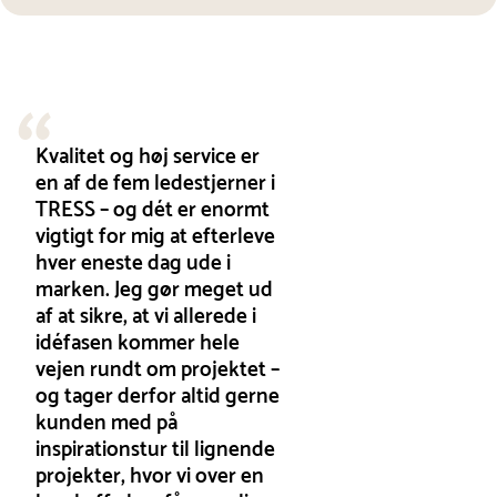
Kvalitet og høj service er
en af de fem ledestjerner i
TRESS – og dét er enormt
vigtigt for mig at efterleve
hver eneste dag ude i
marken. Jeg gør meget ud
af at sikre, at vi allerede i
idéfasen kommer hele
vejen rundt om projektet –
og tager derfor altid gerne
kunden med på
inspirationstur til lignende
projekter, hvor vi over en