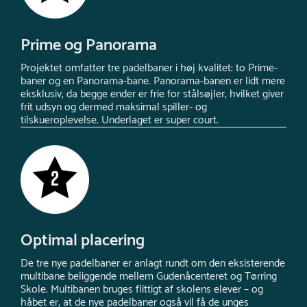
Prime og Panorama
Projektet omfatter tre padelbaner i høj kvalitet: to Prime-
baner og en Panorama-bane. Panorama-banen er lidt mere
eksklusiv, da begge ender er frie for stålsøjler, hvilket giver
frit udsyn og dermed maksimal spiller- og
tilskueroplevelse. Underlaget er super court.
Optimal placering
De tre nye padelbaner er anlagt rundt om den eksisterende
multibane beliggende mellem Gudenåcenteret og Tørring
Skole. Multibanen bruges flittigt af skolens elever – og
håbet er, at de nye padelbaner også vil få de unges