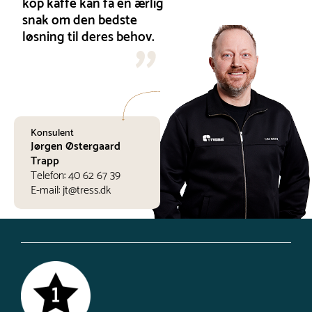
kop kaffe kan få en ærlig
snak om den bedste
løsning til deres behov.
Konsulent
Jørgen Østergaard
Trapp
Telefon:
40 62 67 39
E-mail:
jt@tress.dk