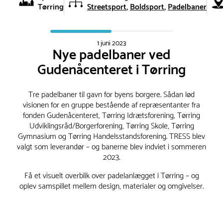
Tørring
Streetsport
Boldsport
Padelbaner
1 juni 2023
Nye padelbaner ved
Gudenåcenteret i Tørring
Tre padelbaner til gavn for byens borgere. Sådan lød
visionen for en gruppe bestående af repræsentanter fra
fonden Gudenåcenteret, Tørring Idrætsforening, Tørring
Udviklingsråd/Borgerforening, Tørring Skole, Tørring
Gymnasium og Tørring Handelsstandsforening. TRESS blev
valgt som leverandør – og banerne blev indviet i sommeren
2023.
Få et visuelt overblik over padelanlægget i Tørring – og
oplev samspillet mellem design, materialer og omgivelser.