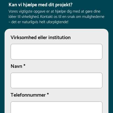
Kan vi hjælpe med dit projekt?
Vores vigtigste opgave er at hjælpe dig med at gøre dine
idéer til virkelighed. Kontakt os til en snak om mulighederne
– det er naturligvis helt uforpligtende!
Virksomhed eller institution
Navn
*
Telefonnummer
*