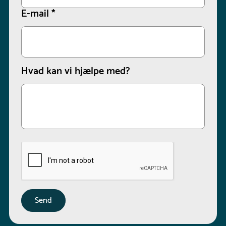
E-mail
*
Hvad kan vi hjælpe med?