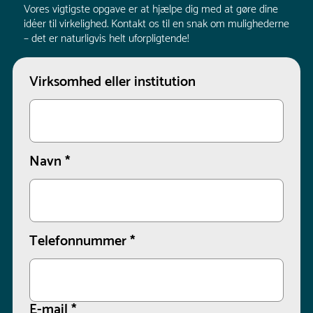
Vores vigtigste opgave er at hjælpe dig med at gøre dine
idéer til virkelighed. Kontakt os til en snak om mulighederne
– det er naturligvis helt uforpligtende!
Virksomhed eller institution
Navn
*
Telefonnummer
*
E-mail
*