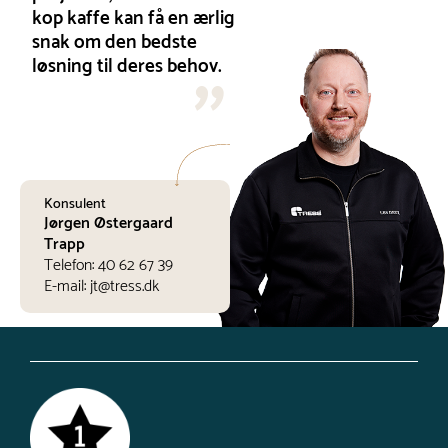
kop kaffe kan få en ærlig
snak om den bedste
løsning til deres behov.
Konsulent
Jørgen Østergaard
Trapp
Telefon:
40 62 67 39
E-mail:
jt@tress.dk