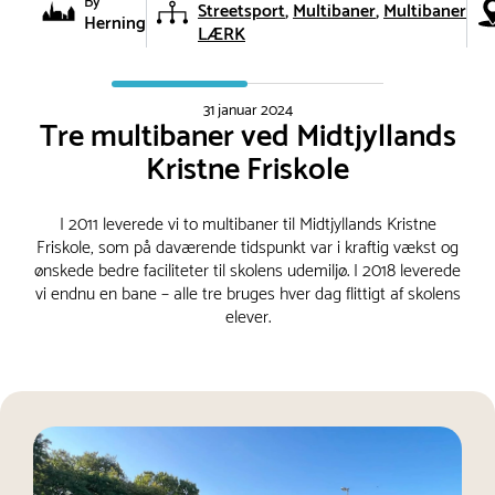
By
Streetsport
Multibaner
Multibaner
Herning
LÆRK
31 januar 2024
Tre multibaner ved Midtjyllands
Kristne Friskole
I 2011 leverede vi to multibaner til Midtjyllands Kristne
Friskole, som på daværende tidspunkt var i kraftig vækst og
ønskede bedre faciliteter til skolens udemiljø. I 2018 leverede
vi endnu en bane – alle tre bruges hver dag flittigt af skolens
elever.