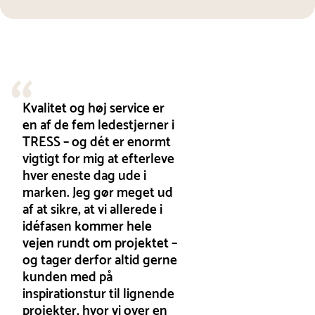
Kvalitet og høj service er
en af de fem ledestjerner i
TRESS – og dét er enormt
vigtigt for mig at efterleve
hver eneste dag ude i
marken. Jeg gør meget ud
af at sikre, at vi allerede i
idéfasen kommer hele
vejen rundt om projektet –
og tager derfor altid gerne
kunden med på
inspirationstur til lignende
projekter, hvor vi over en