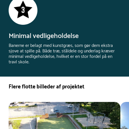
Minimal vedligeholdelse
Banerne er belagt med kunstgræs, som gør dem ekstra
sjove at spille på. Både træ, ståldele og underlag kræver
minimal vedligeholdelse, hvilket er en stor fordel på en
travl skole.
Flere flotte billeder af projektet