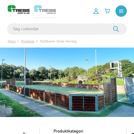
Hjem
Projekter
Multibaner Skole Herning
Produktkategori