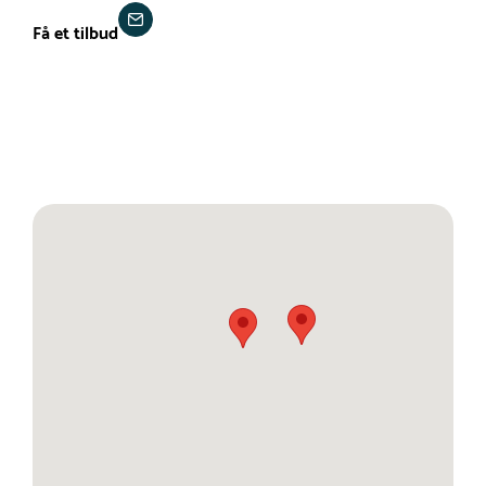
Få et tilbud