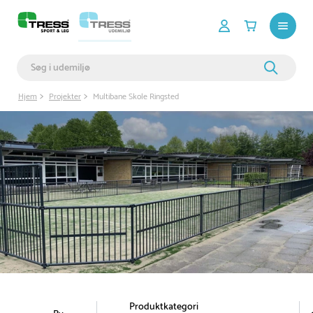
Hjem
Projekter
Multibane Skole Ringsted
Produktkategori