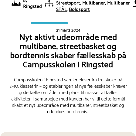
By
Streetsport
Multibaner
Multibaner
Ringsted
STÅL
Boldsport
21 marts 2024
Nyt aktivt udeområde med
multibane, streetbasket og
bordtennis skaber fællesskab på
Campusskolen i Ringsted
Campusskolen i Ringsted samler elever fra tre skoler på
7.-10. klassetrin – og etableringen af nye fællesskaber kræver
gode fællesområder med plads til masser af fælles
aktiviteter. I samarbejde med kunden har vi til dette formål
skabt et nyt udeområde med multibaner, streetbasket og
udendørs bordtennis.