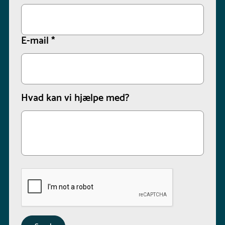
E-mail
*
Hvad kan vi hjælpe med?