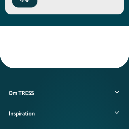
Om TRESS
Om os
Inspiration
Vores historie
Find din lokale konsulent
Se vores kundeprojekter