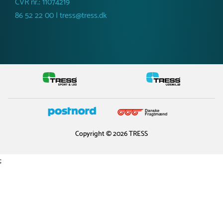
CVR nr.: 11074219
86 52 22 00 | tress@tress.dk
Copyright © 2026 TRESS
;