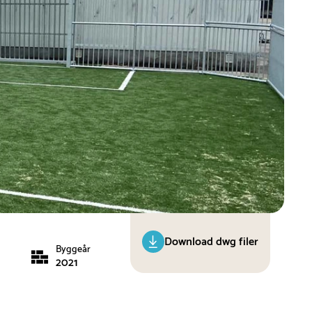
Download dwg filer
Byggeår
2021