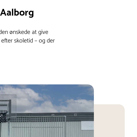
 Aalborg
den ønskede at give
 efter skoletid – og der