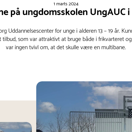
1 marts 2024
ne på ungdomsskolen UngAUC i
g Uddannelsescenter for unge i alderen 13 – 19 år. Kun
t tilbud, som var attraktivt at bruge både i frikvarteret og
var ingen tvivl om, at det skulle være en multibane.