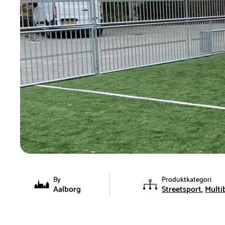
By
Produktkategori
Aalborg
Streetsport
Multi