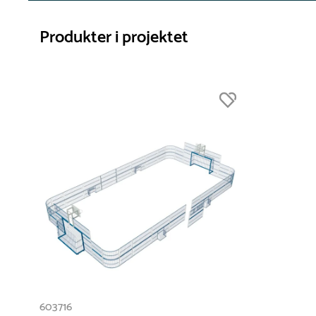
Produkter i projektet
603716