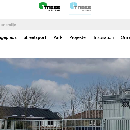
egeplads
Streetsport
Park
Projekter
Inspiration
Om 