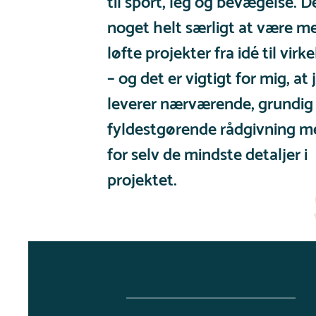
til sport, leg og bevægelse. D
noget helt særligt at være med
løfte projekter fra idé til virk
– og det er vigtigt for mig, at 
leverer nærværende, grundig
fyldestgørende rådgivning me
for selv de mindste detaljer i
projektet.