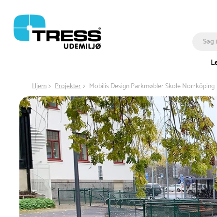
L
Hjem
Projekter
Mobilis Design Parkmøbler Skole Norrköping