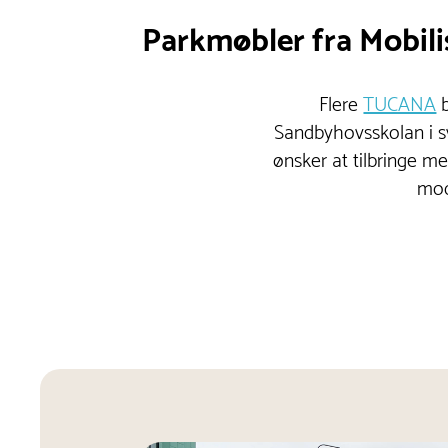
Parkmøbler fra Mobili
Flere
TUCANA
b
Sandbyhovsskolan i s
ønsker at tilbringe me
mod