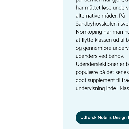
har måttet løse underv
alternative måder. På
Sandbyhovskolen i sve
Norrköping har man nu
at flytte klassen ud til
og gennemføre underv
udendørs ved behov.
Udendørslektioner er 
populære på det senest
godt supplement til tra
undervisning inde i kla
Udforsk Mobilis Design 