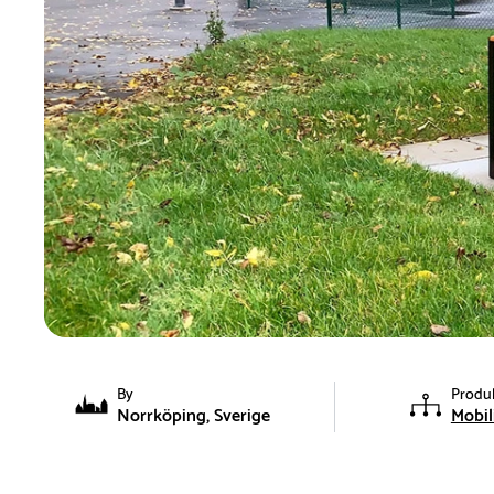
By
Produ
Norrköping, Sverige
Mobil