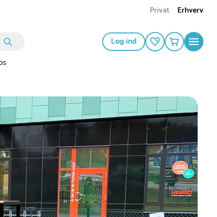
Privat
Erhverv
Log ind
os