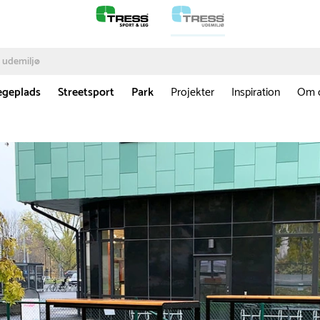
egeplads
Streetsport
Park
Projekter
Inspiration
Om 