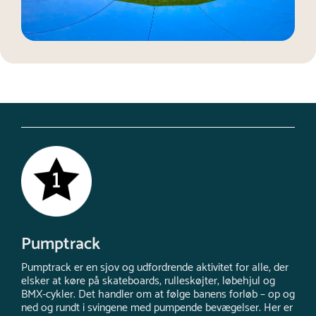
Pumptrack
Pumptrack er en sjov og udfordrende aktivitet for alle, der
elsker at køre på skateboards, rulleskøjter, løbehjul og
BMX-cykler. Det handler om at følge banens forløb – op og
ned og rundt i svingene med pumpende bevægelser. Her er