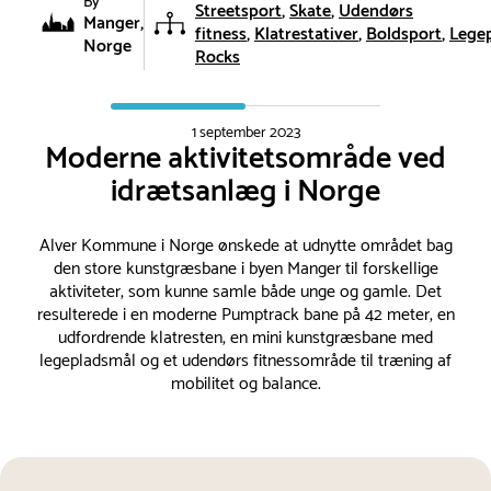
By
Streetsport
Skate
Udendørs
Manger,
fitness
Klatrestativer
Boldsport
Lege
Norge
Rocks
1 september 2023
Moderne aktivitetsområde ved
idrætsanlæg i Norge
Alver Kommune i Norge ønskede at udnytte området bag
den store kunstgræsbane i byen Manger til forskellige
aktiviteter, som kunne samle både unge og gamle. Det
resulterede i en moderne Pumptrack bane på 42 meter, en
udfordrende klatresten, en mini kunstgræsbane med
legepladsmål og et udendørs fitnessområde til træning af
mobilitet og balance.