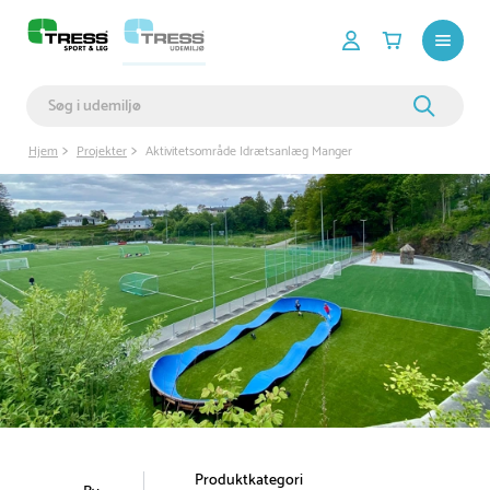
Hjem
Projekter
Aktivitetsområde Idrætsanlæg Manger
Produktkategori