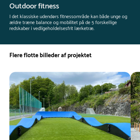
Outdoor fitness
I det klassiske udendørs fitnessområde kan både unge og
ældre træne balance og mobilitet på de 5 forskellige
redskaber i vedligeholdelsesfrit lærketræ.
Flere flotte billeder af projektet