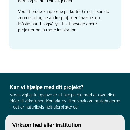
dertil og se det i virkeligheden.
Ved at bruge knapperne på kortet (+ og -) kan du
zoome ud og se andre projekter i nærheden.
Måske har du også lyst til at besøge andre
projekter og få mere inspiration.
Kan vi hjælpe med dit projekt?
Vores vigtigste opgave er at hjælpe dig med at gøre dine
idéer til virkelighed. Kontakt os til en snak om mulighederne
– det er naturligvis helt uforpligtende!
Virksomhed eller institution