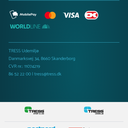
TRESS Udemiljø
Danmarksvej 34, 8660 Skanderborg
CVR nr.: 11074219
86 52 22 00 | tress@tress.dk