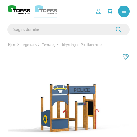
Hjem
Legeplads
Temaleg
Udrykning
Politikontrollen