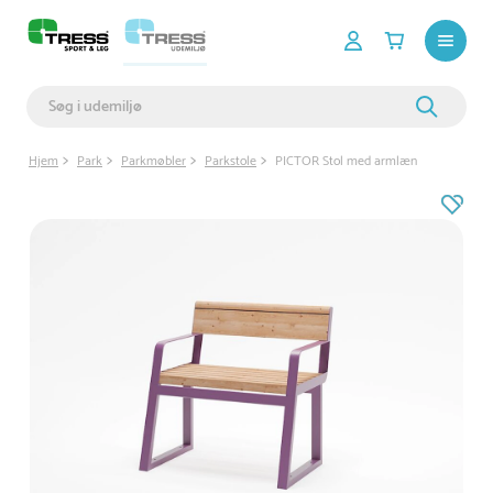
Hjem
Park
Parkmøbler
Parkstole
PICTOR Stol med armlæn