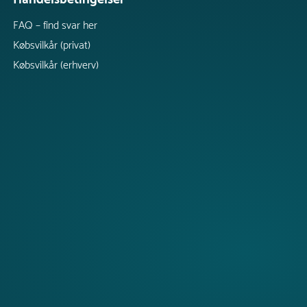
FAQ – find svar her
Købsvilkår (privat)
Købsvilkår (erhverv)