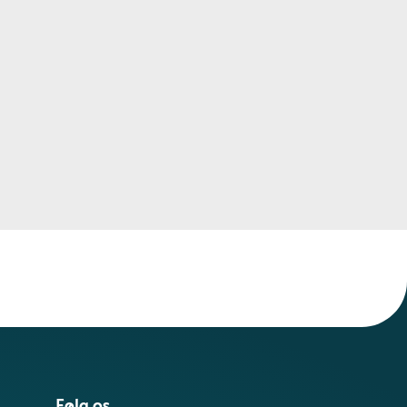
Følg os