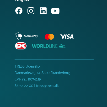
TRESS Udemiljø
Danmarksvej 34, 8660 Skanderborg
CVR nr.: 11074219
86 52 22 00 | tress@tress.dk