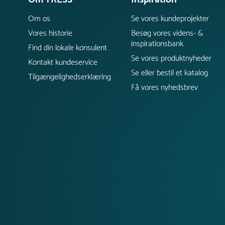
Om os
Se vores kundeprojekter
Vores historie
Besøg vores videns- &
inspirationsbank
Find din lokale konsulent
Se vores produktnyheder
Kontakt kundeservice
Se eller bestil et katalog
Tilgængelighedserklæring
Få vores nyhedsbrev