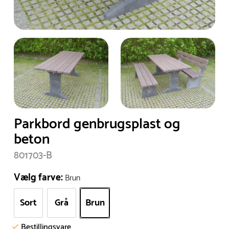
Parkbord genbrugsplast og
beton
801703-B
Vælg farve:
Brun
Sort
Grå
Brun
Bestillingsvare