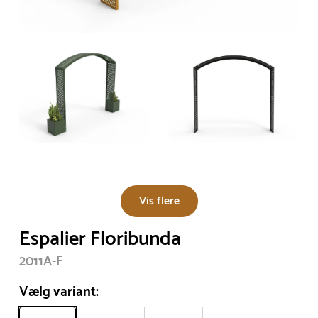
Vis flere
Espalier Floribunda
2011A-F
Vælg variant: