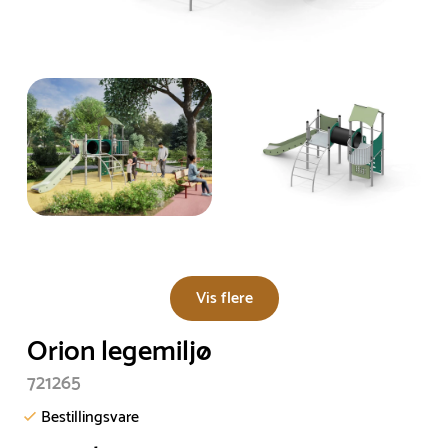
Vis flere
Orion legemiljø
721265
Bestillingsvare