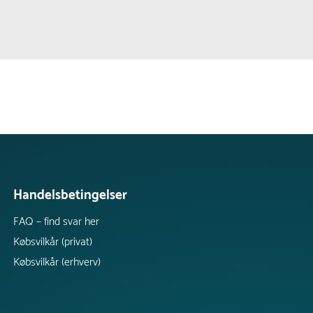
Handelsbetingelser
FAQ – find svar her
Købsvilkår (privat)
Købsvilkår (erhverv)