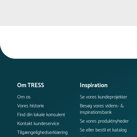
Om TRESS
Inspiration
Om os
Se vores kundeprojekter
Vores historie
Besøg vores videns- &
inspirationsbank
Find din lokale konsulent
Se vores produktnyheder
Kontakt kundeservice
Se eller bestil et katalog
Tilgængelighedserklæring