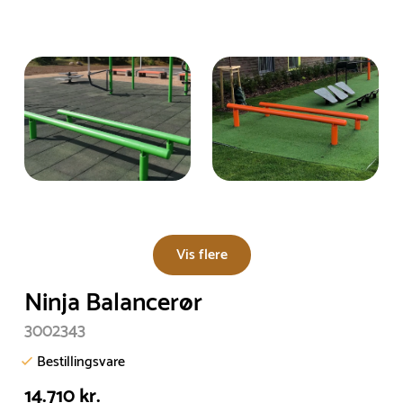
Vis flere
Ninja Balancerør
3002343
Bestillingsvare
14.710 kr.