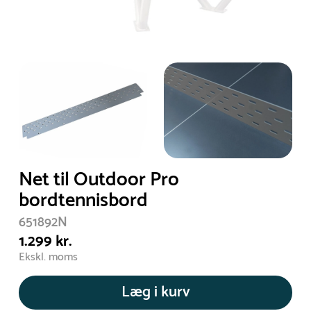
Net til Outdoor Pro
bordtennisbord
651892N
1.299 kr.
Ekskl. moms
Læg i kurv