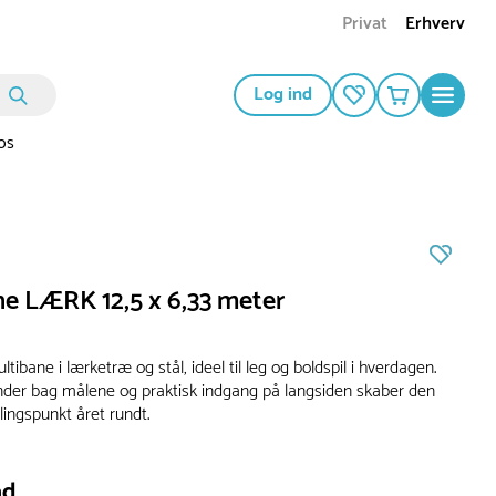
Privat
Erhverv
Log ind
os
ne LÆRK 12,5 x 6,33 meter
tibane i lærketræ og stål, ideel til leg og boldspil i hverdagen.
der bag målene og praktisk indgang på langsiden skaber den
lingspunkt året rundt.
ad