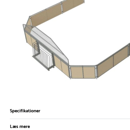
Specifikationer
Læs mere