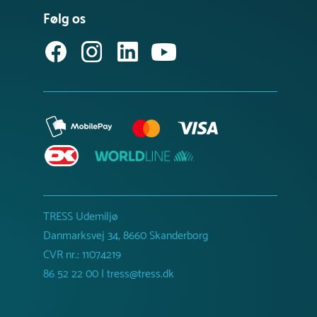
Følg os
TRESS Udemiljø
Danmarksvej 34, 8660 Skanderborg
CVR nr.: 11074219
86 52 22 00 | tress@tress.dk