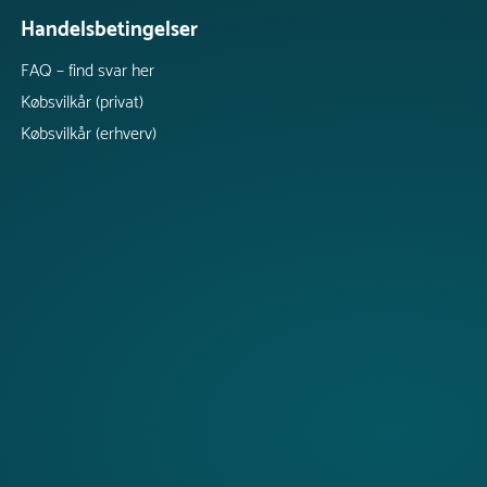
Handelsbetingelser
FAQ – find svar her
Købsvilkår (privat)
Købsvilkår (erhverv)