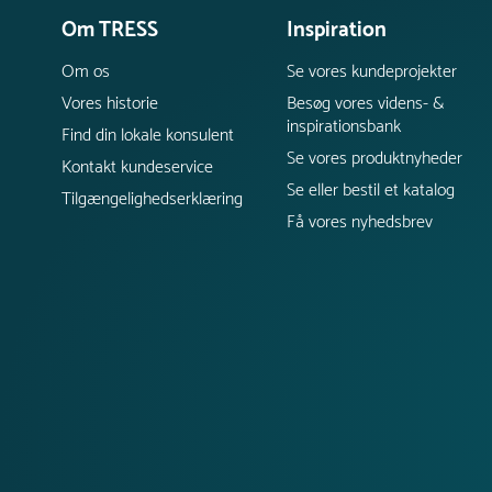
Om TRESS
Inspiration
Om os
Se vores kundeprojekter
Vores historie
Besøg vores videns- &
inspirationsbank
Find din lokale konsulent
Se vores produktnyheder
Kontakt kundeservice
Se eller bestil et katalog
Tilgængelighedserklæring
Få vores nyhedsbrev