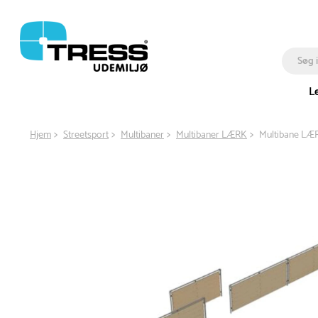
L
Hjem
Streetsport
Multibaner
Multibaner LÆRK
Multibane LÆRK