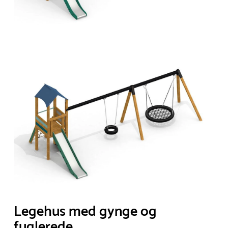
Legehus med gynge og
fuglerede