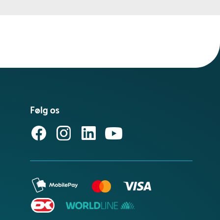
Følg os