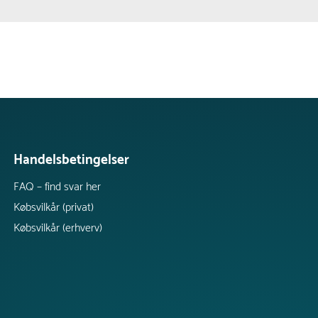
Handelsbetingelser
FAQ – find svar her
Købsvilkår (privat)
Købsvilkår (erhverv)