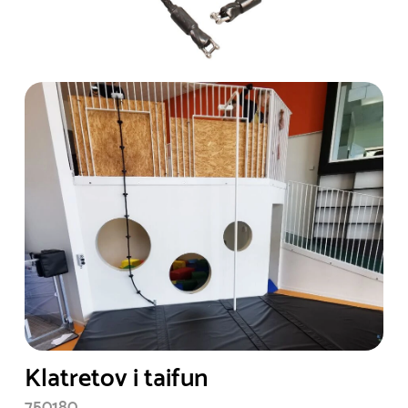
Klatretov i taifun
750180