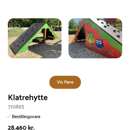
Vis flere
Klatrehytte
710865
Bestillingsvare
28.460 kr.