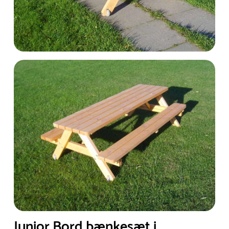
Junior Bord bænkesæt i