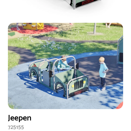
Jeepen
725155