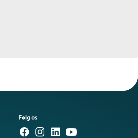
Følg os