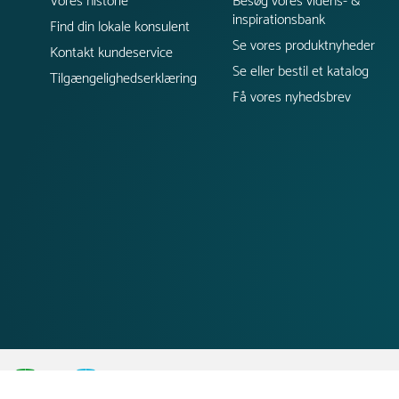
Vores historie
Besøg vores videns- &
inspirationsbank
Find din lokale konsulent
Se vores produktnyheder
Kontakt kundeservice
Se eller bestil et katalog
Tilgængelighedserklæring
Få vores nyhedsbrev