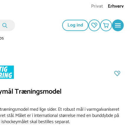
Privat
Erhverv
Log ind
os
ymål Træningsmodel
træningsmodel med lige sider. Et robust mål i varmgalvaniseret
ret stål. Målet er i international størrelse med en bunddybde på
l ishockeymålet skal bestilles separat.