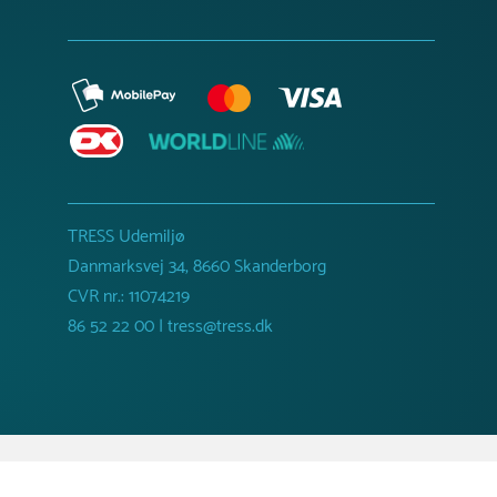
TRESS Udemiljø
Danmarksvej 34, 8660 Skanderborg
CVR nr.: 11074219
86 52 22 00 | tress@tress.dk