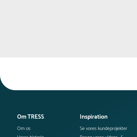
Om TRESS
Inspiration
Om os
Se vores kundeprojekter