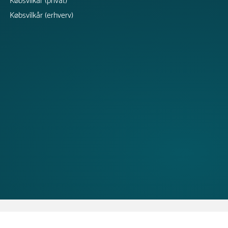
Købsvilkår (privat)
Købsvilkår (erhverv)
Copyright © 2026 TRESS