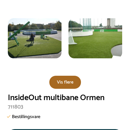
Vis flere
InsideOut multibane Ormen
711803
Bestillingsvare