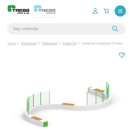
Hjem
Streetsport
Multibaner
InsideOut
InsideOut multibane Ormen