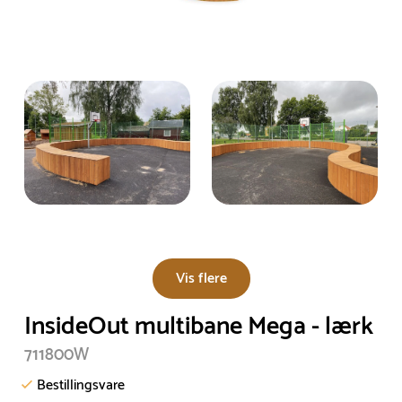
Vis flere
InsideOut multibane Mega - lærk
711800W
Bestillingsvare