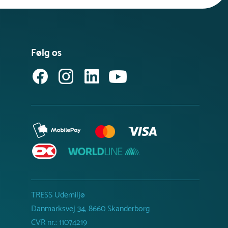
Følg os
TRESS Udemiljø
Danmarksvej 34, 8660 Skanderborg
CVR nr.: 11074219