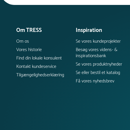
Om TRESS
Inspiration
Om os
Se vores kundeprojekter
Vores historie
Besøg vores videns- &
inspirationsbank
Find din lokale konsulent
Se vores produktnyheder
Kontakt kundeservice
Se eller bestil et katalog
Tilgængelighedserklæring
Få vores nyhedsbrev