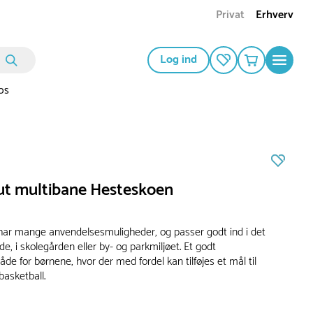
Privat
Erhverv
Log ind
os
ut multibane Hesteskoen
ar mange anvendelsesmuligheder, og passer godt ind i det
, i skolegården eller by- og parkmiljøet. Et godt
åde for børnene, hvor der med fordel kan tilføjes et mål til
basketball.