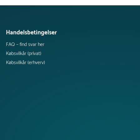
Handelsbetingelser
FAQ – find svar her
Købsvilkår (privat)
Købsvilkår (erhverv)