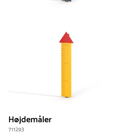
Højdemåler
711293