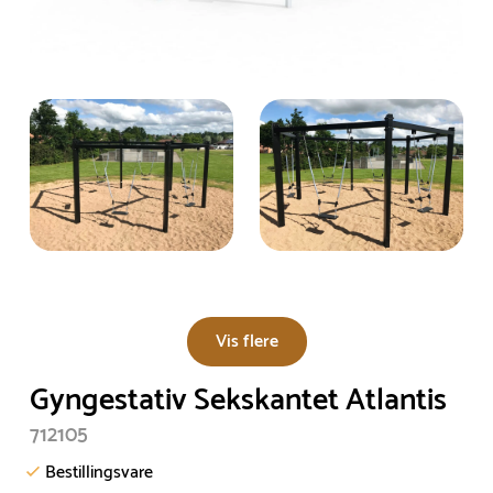
Vis flere
Gyngestativ Sekskantet Atlantis
712105
Bestillingsvare