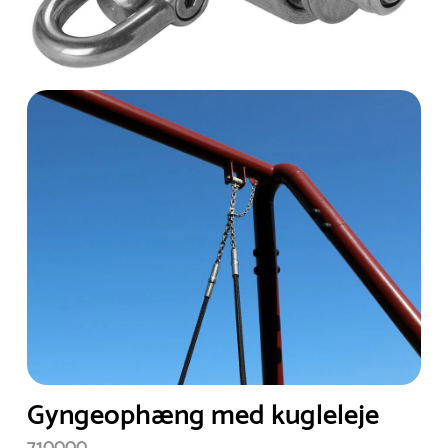
Gyngeophæng med kugleleje
710000