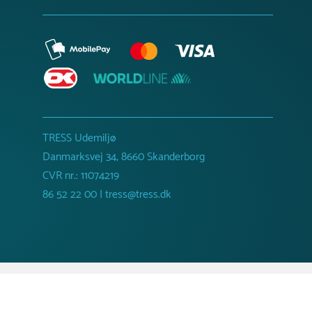
TRESS Udemiljø
Danmarksvej 34, 8660 Skanderborg
CVR nr.: 11074219
86 52 22 00 | tress@tress.dk