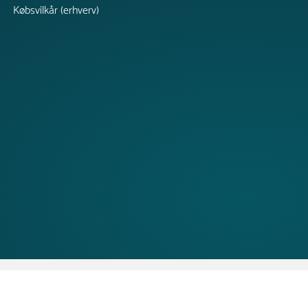
Købsvilkår (erhverv)
Copyright © 2026 TRESS