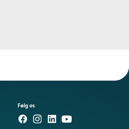
Følg os