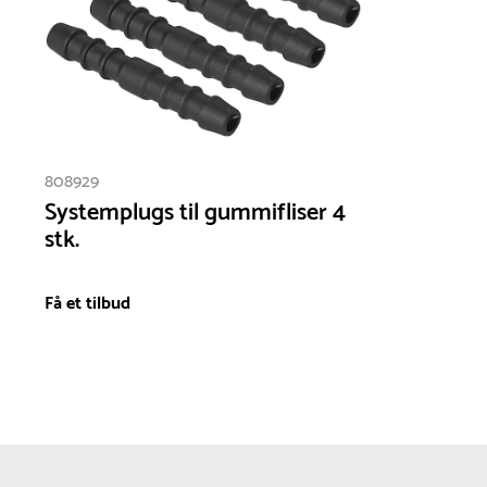
808929
Systemplugs til gummifliser 4
stk.
Få et tilbud