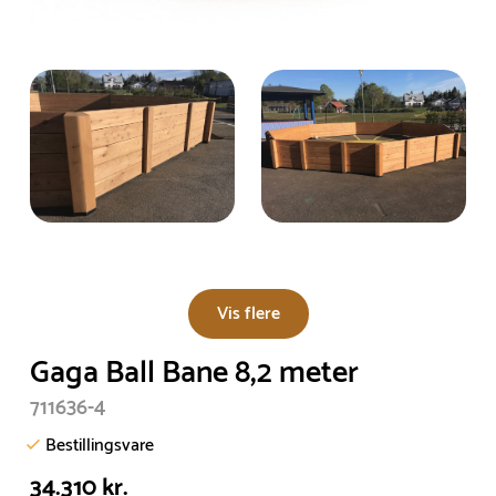
Vis flere
Gaga Ball Bane 8,2 meter
711636-4
Bestillingsvare
34.310 kr.