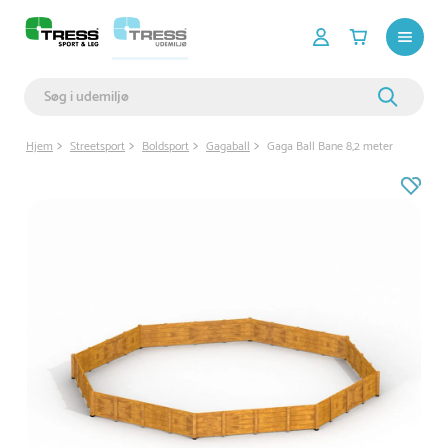
Hjem
Streetsport
Boldsport
Gagaball
Gaga Ball Bane 8,2 meter