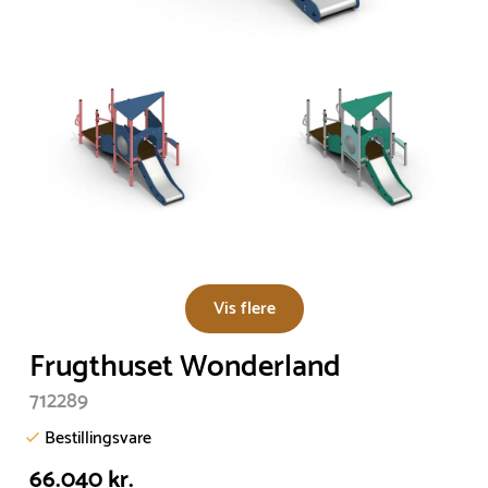
Vis flere
Frugthuset Wonderland
712289
Bestillingsvare
66.040 kr.