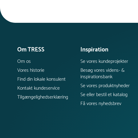
Om TRESS
Inspiration
Om os
Se vores kundeprojekter
Vores historie
Besøg vores videns- &
inspirationsbank
Find din lokale konsulent
Se vores produktnyheder
Kontakt kundeservice
Se eller bestil et katalog
Tilgængelighedserklæring
Få vores nyhedsbrev