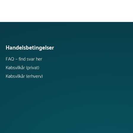
Handelsbetingelser
FAQ – find svar her
Købsvilkår (privat)
Købsvilkår (erhverv)