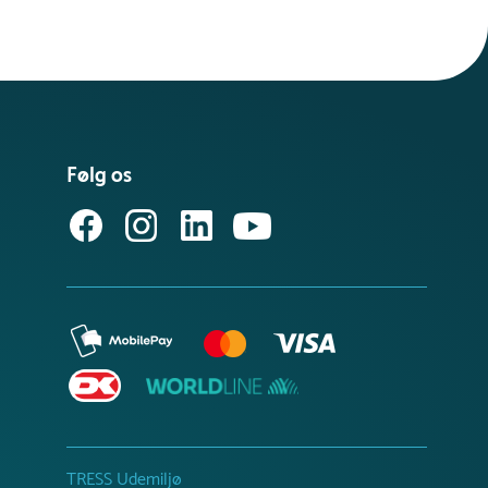
Følg os
TRESS Udemiljø