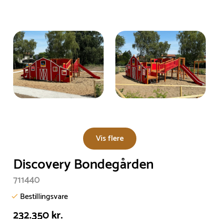
Vis flere
Discovery Bondegården
711440
Bestillingsvare
232.350 kr.