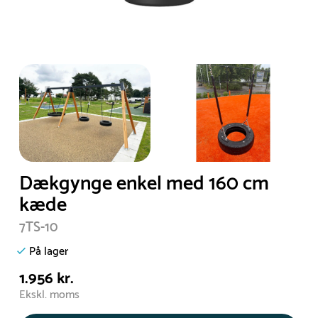
Dækgynge enkel med 160 cm
kæde
7TS-10
På lager
1.956 kr.
Ekskl. moms