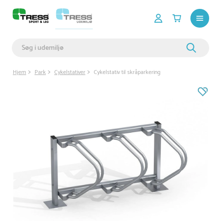
Hjem
Park
Cykelstativer
Cykelstativ til skråparkering