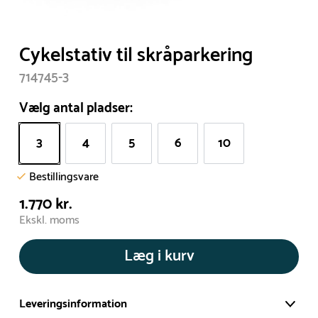
Cykelstativ til skråparkering
714745-3
Vælg antal pladser:
3
4
5
6
10
Bestillingsvare
1.770 kr.
Ekskl. moms
Læg i kurv
Leveringsinformation