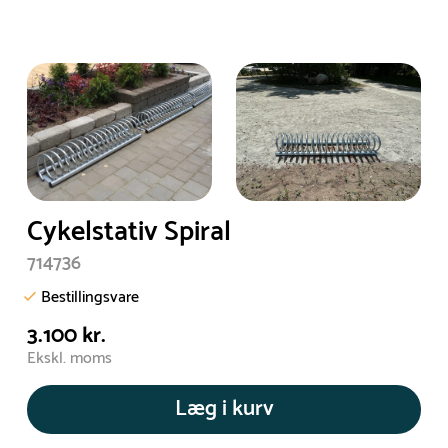
Cykelstativ Spiral
714736
Bestillingsvare
3.100 kr.
Ekskl. moms
Læg i kurv