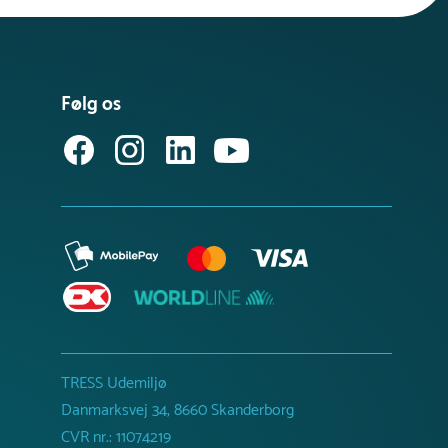
Følg os
TRESS Udemiljø
Danmarksvej 34, 8660 Skanderborg
CVR nr.: 11074219