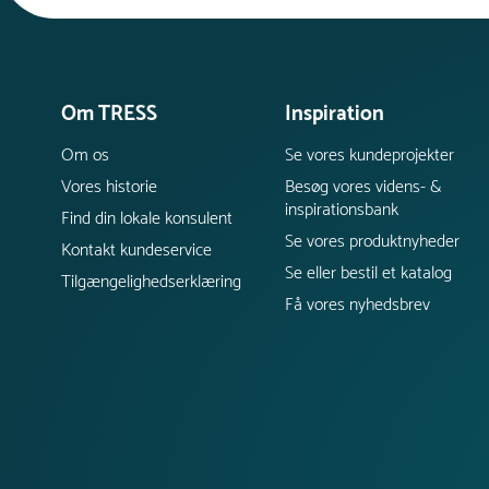
Om TRESS
Inspiration
Om os
Se vores kundeprojekter
Vores historie
Besøg vores videns- &
inspirationsbank
Find din lokale konsulent
Se vores produktnyheder
Kontakt kundeservice
Se eller bestil et katalog
Tilgængelighedserklæring
Få vores nyhedsbrev