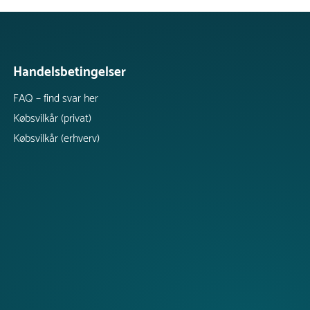
Handelsbetingelser
FAQ – find svar her
Købsvilkår (privat)
Købsvilkår (erhverv)