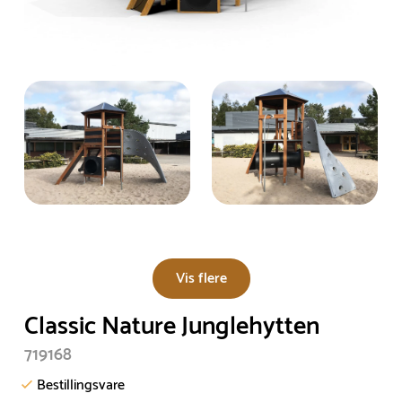
Vis flere
Classic Nature Junglehytten
719168
Bestillingsvare