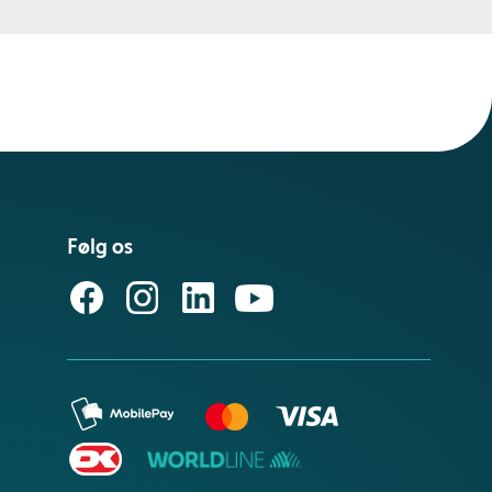
Følg os