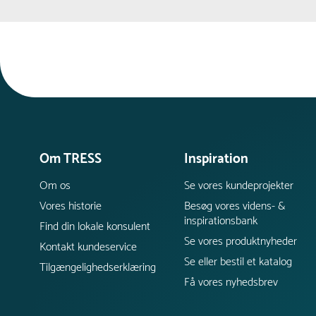
Om TRESS
Inspiration
Om os
Se vores kundeprojekter
Vores historie
Besøg vores videns- &
inspirationsbank
Find din lokale konsulent
Se vores produktnyheder
Kontakt kundeservice
Se eller bestil et katalog
Tilgængelighedserklæring
Få vores nyhedsbrev