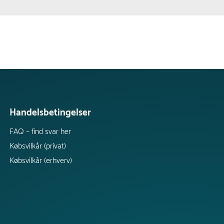
Handelsbetingelser
FAQ – find svar her
Købsvilkår (privat)
Købsvilkår (erhverv)