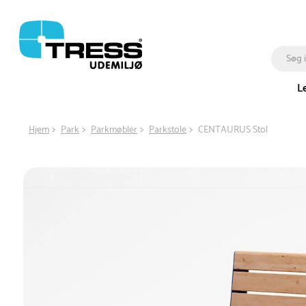
L
Hjem
Park
Parkmøbler
Parkstole
CENTAURUS Stol