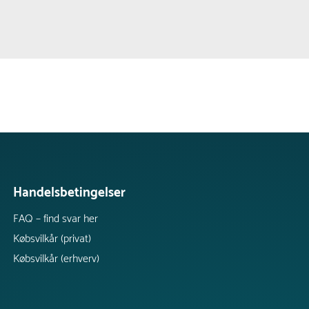
Handelsbetingelser
FAQ – find svar her
Købsvilkår (privat)
Købsvilkår (erhverv)