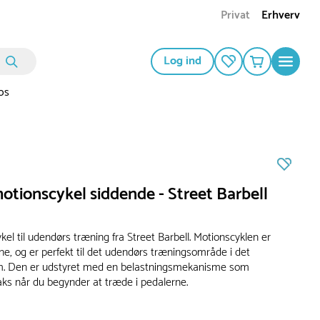
Privat
Erhverv
Log ind
os
otionscykel siddende - Street Barbell
el til udendørs træning fra Street Barbell. Motionscyklen er
ne, og er perfekt til det udendørs træningsområde i det
um. Den er udstyret med en belastningsmekanisme som
aks når du begynder at træde i pedalerne.