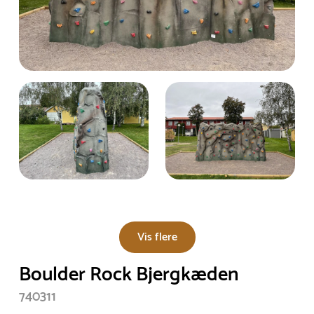
Vis flere
Boulder Rock Bjergkæden
740311