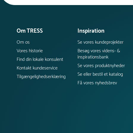
Om TRESS
Inspiration
Om os
Se vores kundeprojekter
Vores historie
Besøg vores videns- &
inspirationsbank
Find din lokale konsulent
Se vores produktnyheder
Kontakt kundeservice
Se eller bestil et katalog
Tilgængelighedserklæring
Få vores nyhedsbrev