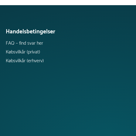
Handelsbetingelser
FAQ – find svar her
Købsvilkår (privat)
Købsvilkår (erhverv)