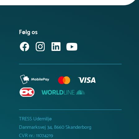
Følg os
TRESS Udemiljø
Danmarksvej 34, 8660 Skanderborg
CVR nr.: 11074219