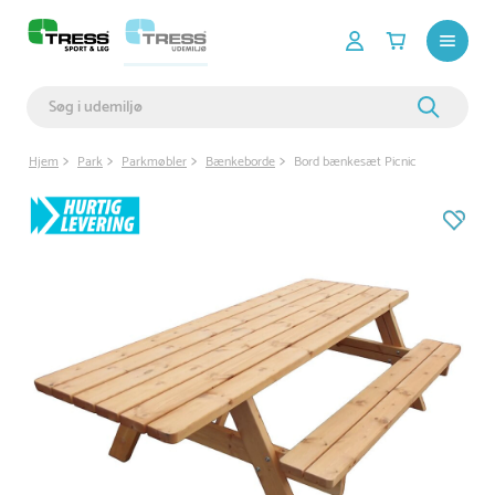
Hjem
Park
Parkmøbler
Bænkeborde
Bord bænkesæt Picnic