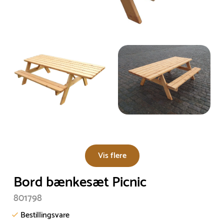
Vis flere
Bord bænkesæt Picnic
801798
Bestillingsvare