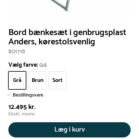
Bord bænkesæt i genbrugsplast
Anders, kørestolsvenlig
801718
Vælg farve:
Grå
Grå
Brun
Sort
Bestillingsvare
12.495 kr.
Ekskl. moms
Læg i kurv