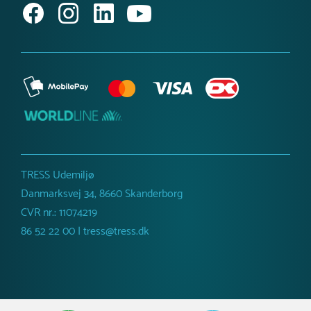
TRESS Udemiljø
Danmarksvej 34, 8660 Skanderborg
CVR nr.: 11074219
86 52 22 00 | tress@tress.dk