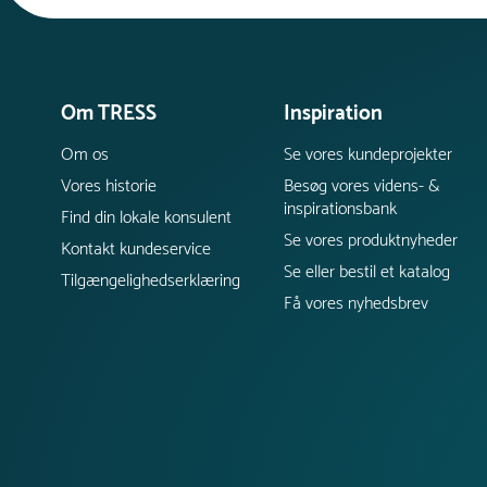
Om TRESS
Inspiration
Om os
Se vores kundeprojekter
Vores historie
Besøg vores videns- &
inspirationsbank
Find din lokale konsulent
Se vores produktnyheder
Kontakt kundeservice
Se eller bestil et katalog
Tilgængelighedserklæring
Få vores nyhedsbrev