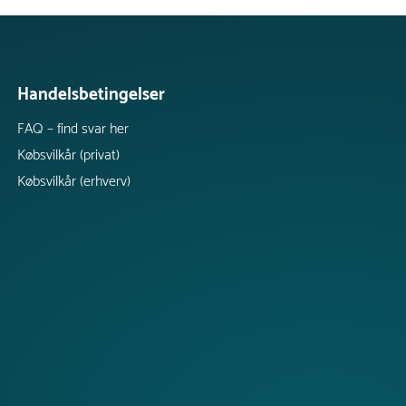
Handelsbetingelser
FAQ – find svar her
Købsvilkår (privat)
Købsvilkår (erhverv)