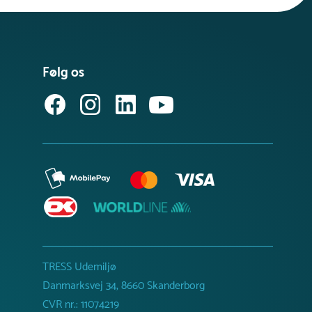
Følg os
TRESS Udemiljø
Danmarksvej 34, 8660 Skanderborg
CVR nr.: 11074219