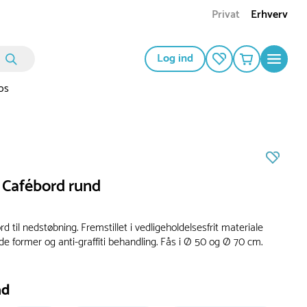
Privat
Erhverv
Log ind
os
Cafébord rund
d til nedstøbning. Fremstillet i vedligeholdelsesfrit materiale
e former og anti-graffiti behandling. Fås i Ø 50 og Ø 70 cm.
ad