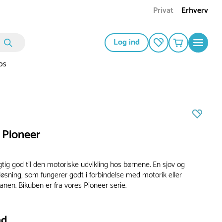
Privat
Erhverv
Log ind
os
 Pioneer
gtig god til den motoriske udvikling hos børnene. En sjov og
løsning, som fungerer godt i forbindelse med motorik eller
anen. Bikuben er fra vores Pioneer serie.
ad