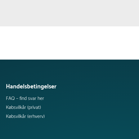
Handelsbetingelser
FAQ – find svar her
Købsvilkår (privat)
Købsvilkår (erhverv)