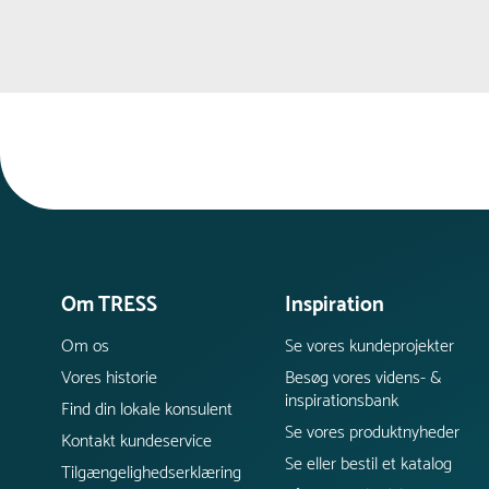
Om TRESS
Inspiration
Om os
Se vores kundeprojekter
Vores historie
Besøg vores videns- &
inspirationsbank
Find din lokale konsulent
Se vores produktnyheder
Kontakt kundeservice
Se eller bestil et katalog
Tilgængelighedserklæring